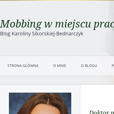
Mobbing w miejscu pra
Blog Karoliny Sikorskiej-Bednarczyk
STRONA GŁÓWNA
O MNIE
O BLOGU
P
Doktor 