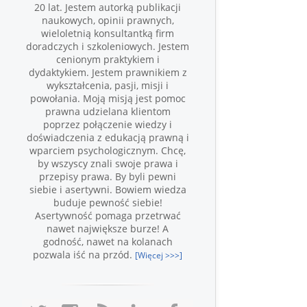
20 lat. Jestem autorką publikacji
naukowych, opinii prawnych,
wieloletnią konsultantką firm
doradczych i szkoleniowych. Jestem
cenionym praktykiem i
dydaktykiem. Jestem prawnikiem z
wykształcenia, pasji, misji i
powołania. Moją misją jest pomoc
prawna udzielana klientom
poprzez połączenie wiedzy i
doświadczenia z edukacją prawną i
wparciem psychologicznym. Chcę,
by wszyscy znali swoje prawa i
przepisy prawa. By byli pewni
siebie i asertywni. Bowiem wiedza
buduje pewność siebie!
Asertywność pomaga przetrwać
nawet największe burze! A
godność, nawet na kolanach
pozwala iść na przód.
[Więcej >>>]