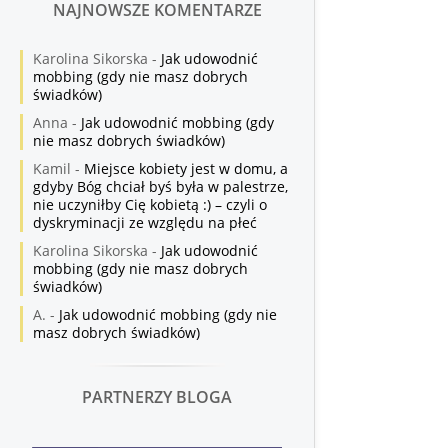
NAJNOWSZE KOMENTARZE
Karolina Sikorska
-
Jak udowodnić
mobbing (gdy nie masz dobrych
świadków)
Anna
-
Jak udowodnić mobbing (gdy
nie masz dobrych świadków)
Kamil
-
Miejsce kobiety jest w domu, a
gdyby Bóg chciał byś była w palestrze,
nie uczyniłby Cię kobietą :) – czyli o
dyskryminacji ze względu na płeć
Karolina Sikorska
-
Jak udowodnić
mobbing (gdy nie masz dobrych
świadków)
A.
-
Jak udowodnić mobbing (gdy nie
masz dobrych świadków)
PARTNERZY BLOGA