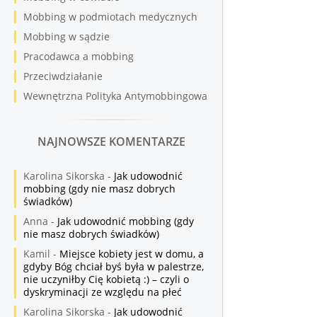
Mobbing w podmiotach medycznych
Mobbing w sądzie
Pracodawca a mobbing
Przeciwdziałanie
Wewnętrzna Polityka Antymobbingowa
NAJNOWSZE KOMENTARZE
Karolina Sikorska
-
Jak udowodnić
mobbing (gdy nie masz dobrych
świadków)
Anna
-
Jak udowodnić mobbing (gdy
nie masz dobrych świadków)
Kamil
-
Miejsce kobiety jest w domu, a
gdyby Bóg chciał byś była w palestrze,
nie uczyniłby Cię kobietą :) – czyli o
dyskryminacji ze względu na płeć
Karolina Sikorska
-
Jak udowodnić