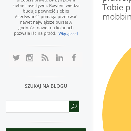
Tobie p
siebie i asertywni. Bowiem wiedza
buduje pewność siebie!
mobbin
Asertywność pomaga przetrwać
nawet największe burze! A
godność, nawet na kolanach
pozwala iść na przód.
[Więcej >>>]
SZUKAJ NA BLOGU