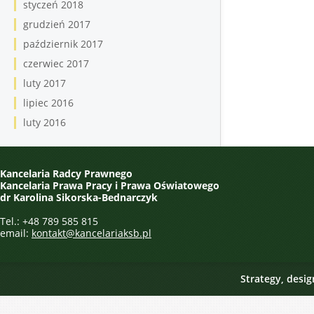
styczeń 2018
grudzień 2017
październik 2017
czerwiec 2017
luty 2017
lipiec 2016
luty 2016
Kancelaria Radcy Prawnego
Kancelaria Prawa Pracy i Prawa Oświatowego
dr Karolina Sikorska-Bednarczyk
Tel.: +48 789 585 815
email:
kontakt@kancelariaksb.pl
Strategy, desi