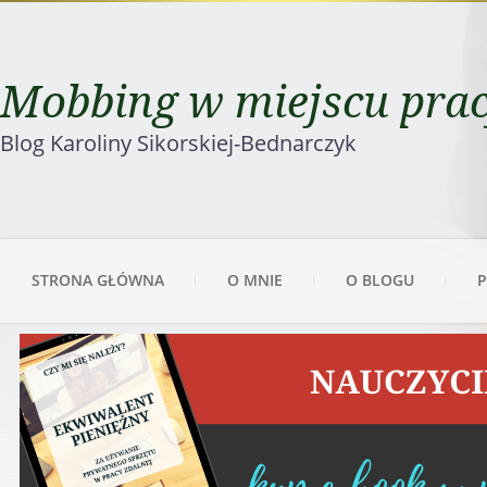
Mobbing w miejscu pra
Blog Karoliny Sikorskiej-Bednarczyk
STRONA GŁÓWNA
O MNIE
O BLOGU
P