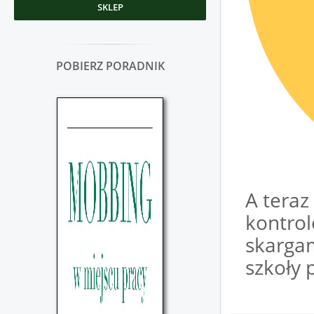
SKLEP
POBIERZ PORADNIK
A teraz
kontrol
skargam
szkoły 