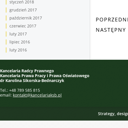
styczeń 2018
grudzień 2017
październik 2017
POPRZEDN
czerwiec 2017
NASTĘPNY
luty 2017
lipiec 2016
luty 2016
Kancelaria Radcy Prawnego
Kancelaria Prawa Pracy i Prawa Oświatowego
dr Karolina Sikorska-Bednarczyk
Tel.: +48 789 585 815
email:
kontakt@kancelariaksb.pl
Strategy, desi