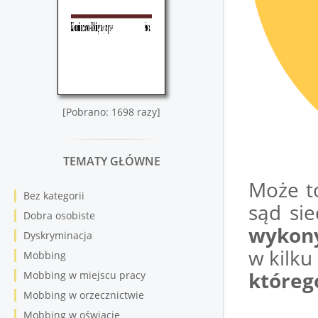
[Pobrano: 1698 razy]
TEMATY GŁÓWNE
Może t
Bez kategorii
sąd si
Dobra osobiste
wykon
Dyskryminacja
w kilku
Mobbing
któreg
Mobbing w miejscu pracy
Mobbing w orzecznictwie
Mobbing w oświacie