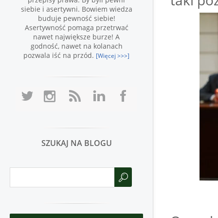
taki po
siebie i asertywni. Bowiem wiedza
buduje pewność siebie!
Asertywność pomaga przetrwać
nawet największe burze! A
godność, nawet na kolanach
pozwala iść na przód.
[Więcej >>>]
SZUKAJ NA BLOGU