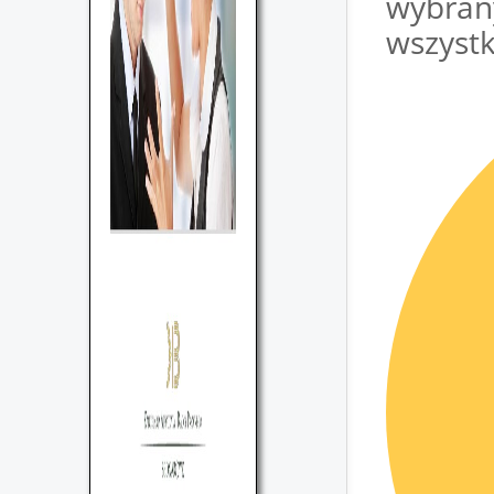
wybran
wsz