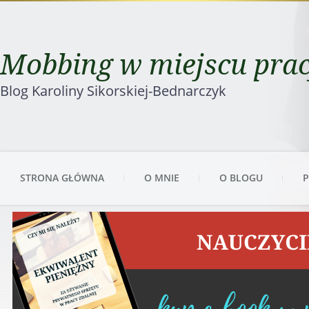
Mobbing w miejscu pra
Blog Karoliny Sikorskiej-Bednarczyk
STRONA GŁÓWNA
O MNIE
O BLOGU
P