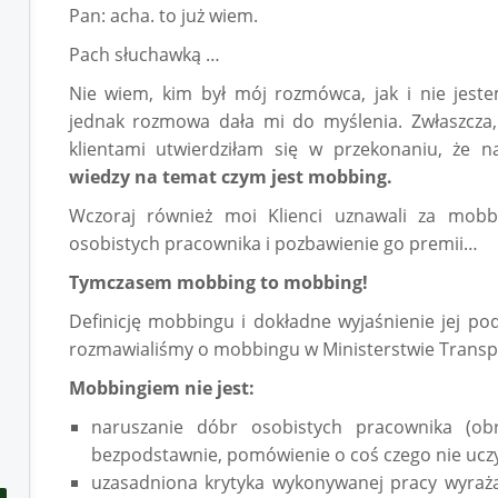
Pan: acha. to już wiem.
Pach słuchawką …
Nie wiem, kim był mój rozmówca, jak i nie jes
jednak rozmowa dała mi do myślenia. Zwłaszcza,
klientami utwierdziłam się w przekonaniu, że 
wiedzy na temat czym jest mobbing.
Wczoraj również moi Klienci uznawali za mobb
osobistych pracownika i pozbawienie go premii…
Tymczasem mobbing to mobbing!
Definicję mobbingu i dokładne wyjaśnienie jej p
rozmawialiśmy o mobbingu w Ministerstwie Transp
Mobbingiem nie jest:
naruszanie dóbr osobistych pracownika (ob
bezpodstawnie, pomówienie o coś czego nie uczyni
uzasadniona krytyka wykonywanej pracy wyraża