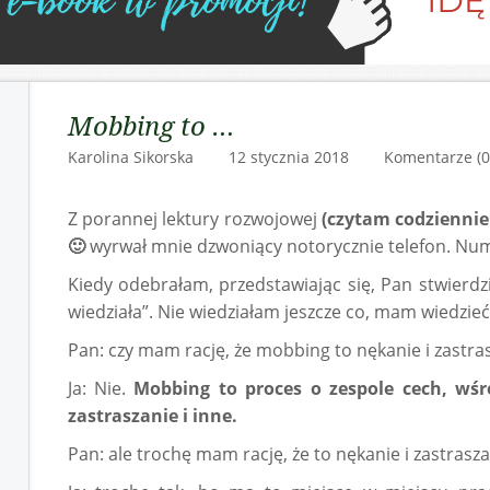
Mobbing to …
Karolina Sikorska 12 stycznia 2018
Komentarze (0
Z porannej lektury rozwojowej
(czytam codziennie
🙂
wyrwał mnie dzwoniący notorycznie telefon. Num
Kiedy odebrałam, przedstawiając się, Pan stwierdzi
wiedziała”. Nie wiedziałam jeszcze co, mam wiedzie
Pan: czy mam rację, że mobbing to nękanie i zastra
Ja: Nie.
Mobbing to proces o zespole cech, wśr
zastraszanie i inne.
Pan: ale trochę mam rację, że to nękanie i zastrasz