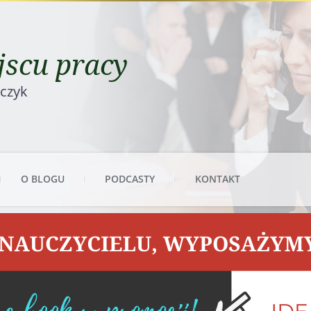
scu pracy
rczyk
O BLOGU
PODCASTY
KONTAKT