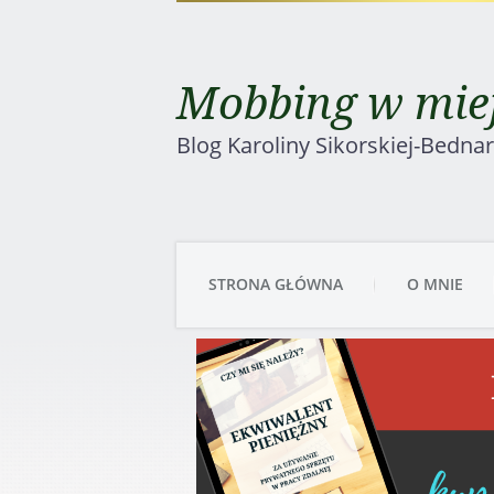
Mobbing w miej
Blog Karoliny Sikorskiej-Bedna
STRONA GŁÓWNA
O MNIE