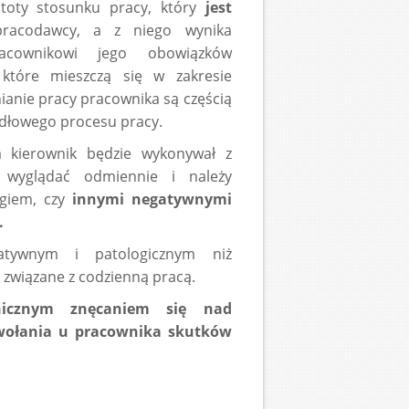
stoty stosunku pracy, który
jest
racodawcy, a z niego wynika
racownikowi jego obowiązków
które mieszczą się w zakresie
ianie pracy pracownika są częścią
idłowego procesu pracy.
a kierownik będzie wykonywał z
wyglądać odmiennie i należy
ngiem, czy
innymi negatywnymi
.
atywnym i patologicznym niż
 związane z codzienną pracą.
hicznym znęcaniem się nad
wołania u pracownika skutków