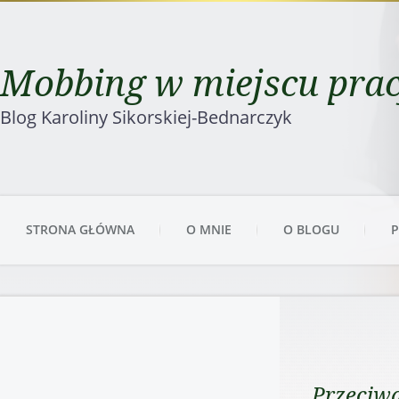
Mobbing w miejscu pra
Blog Karoliny Sikorskiej-Bednarczyk
STRONA GŁÓWNA
O MNIE
O BLOGU
P
Przeciw