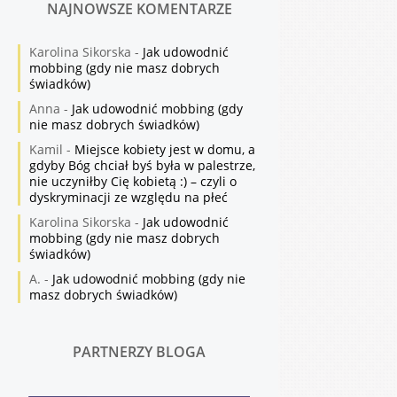
NAJNOWSZE KOMENTARZE
Karolina Sikorska
-
Jak udowodnić
mobbing (gdy nie masz dobrych
świadków)
Anna
-
Jak udowodnić mobbing (gdy
nie masz dobrych świadków)
Kamil
-
Miejsce kobiety jest w domu, a
gdyby Bóg chciał byś była w palestrze,
nie uczyniłby Cię kobietą :) – czyli o
dyskryminacji ze względu na płeć
Karolina Sikorska
-
Jak udowodnić
mobbing (gdy nie masz dobrych
świadków)
A.
-
Jak udowodnić mobbing (gdy nie
masz dobrych świadków)
PARTNERZY BLOGA