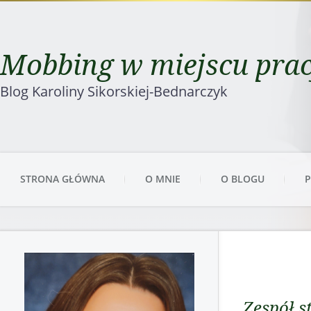
Mobbing w miejscu pra
Blog Karoliny Sikorskiej-Bednarczyk
STRONA GŁÓWNA
O MNIE
O BLOGU
P
Zespół 