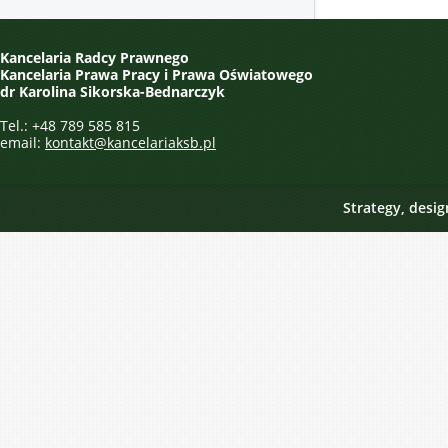
Kancelaria Radcy Prawnego
Kancelaria Prawa Pracy i Prawa Oświatowego
dr Karolina Sikorska-Bednarczyk
Tel.: +48 789 585 815
email:
kontakt@kancelariaksb.pl
Strategy, desi