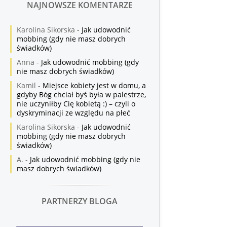
NAJNOWSZE KOMENTARZE
Karolina Sikorska
-
Jak udowodnić
mobbing (gdy nie masz dobrych
świadków)
Anna
-
Jak udowodnić mobbing (gdy
nie masz dobrych świadków)
Kamil
-
Miejsce kobiety jest w domu, a
gdyby Bóg chciał byś była w palestrze,
nie uczyniłby Cię kobietą :) – czyli o
dyskryminacji ze względu na płeć
Karolina Sikorska
-
Jak udowodnić
mobbing (gdy nie masz dobrych
świadków)
A.
-
Jak udowodnić mobbing (gdy nie
masz dobrych świadków)
PARTNERZY BLOGA