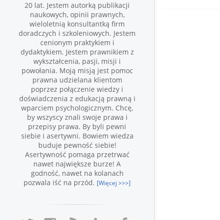
20 lat. Jestem autorką publikacji
naukowych, opinii prawnych,
wieloletnią konsultantką firm
doradczych i szkoleniowych. Jestem
cenionym praktykiem i
dydaktykiem. Jestem prawnikiem z
wykształcenia, pasji, misji i
powołania. Moją misją jest pomoc
prawna udzielana klientom
poprzez połączenie wiedzy i
doświadczenia z edukacją prawną i
wparciem psychologicznym. Chcę,
by wszyscy znali swoje prawa i
przepisy prawa. By byli pewni
siebie i asertywni. Bowiem wiedza
buduje pewność siebie!
Asertywność pomaga przetrwać
nawet największe burze! A
godność, nawet na kolanach
pozwala iść na przód.
[Więcej >>>]