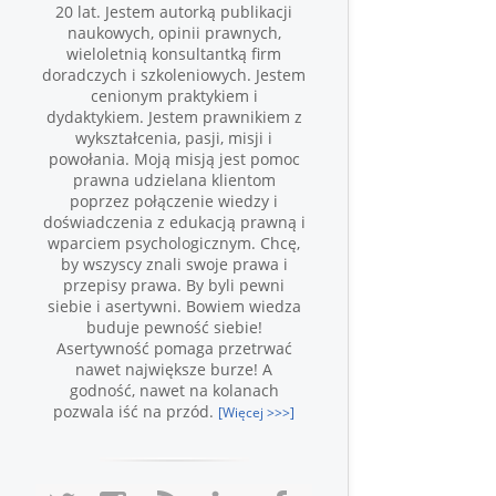
20 lat. Jestem autorką publikacji
naukowych, opinii prawnych,
wieloletnią konsultantką firm
doradczych i szkoleniowych. Jestem
cenionym praktykiem i
dydaktykiem. Jestem prawnikiem z
wykształcenia, pasji, misji i
powołania. Moją misją jest pomoc
prawna udzielana klientom
poprzez połączenie wiedzy i
doświadczenia z edukacją prawną i
wparciem psychologicznym. Chcę,
by wszyscy znali swoje prawa i
przepisy prawa. By byli pewni
siebie i asertywni. Bowiem wiedza
buduje pewność siebie!
Asertywność pomaga przetrwać
nawet największe burze! A
godność, nawet na kolanach
pozwala iść na przód.
[Więcej >>>]