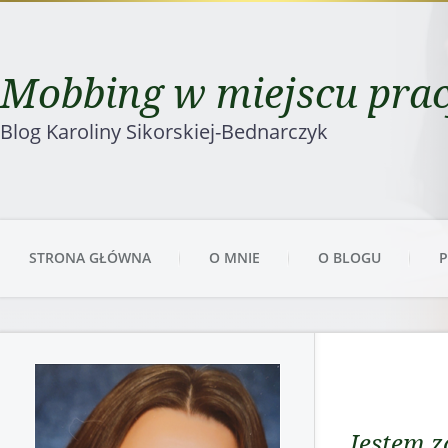
Mobbing w miejscu pra
Blog Karoliny Sikorskiej-Bednarczyk
STRONA GŁÓWNA
O MNIE
O BLOGU
P
Jestem 