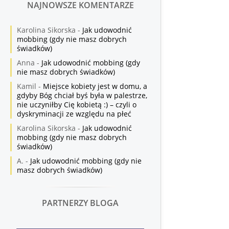
NAJNOWSZE KOMENTARZE
Karolina Sikorska
-
Jak udowodnić
mobbing (gdy nie masz dobrych
świadków)
Anna
-
Jak udowodnić mobbing (gdy
nie masz dobrych świadków)
Kamil
-
Miejsce kobiety jest w domu, a
gdyby Bóg chciał byś była w palestrze,
nie uczyniłby Cię kobietą :) – czyli o
dyskryminacji ze względu na płeć
Karolina Sikorska
-
Jak udowodnić
mobbing (gdy nie masz dobrych
świadków)
A.
-
Jak udowodnić mobbing (gdy nie
masz dobrych świadków)
PARTNERZY BLOGA