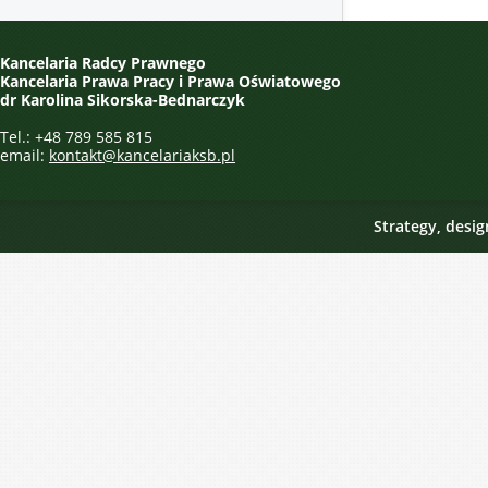
Kancelaria Radcy Prawnego
Kancelaria Prawa Pracy i Prawa Oświatowego
dr Karolina Sikorska-Bednarczyk
Tel.: +48 789 585 815
email:
kontakt@kancelariaksb.pl
Strategy, desi