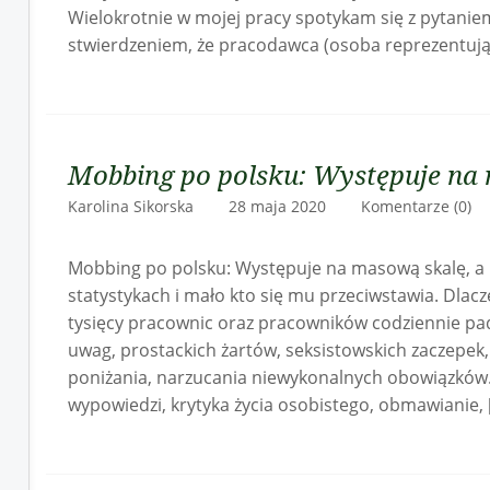
Wielokrotnie w mojej pracy spotykam się z pytanie
stwierdzeniem, że pracodawca (osoba reprezentuj
Mobbing po polsku: Występuje na
Karolina Sikorska 28 maja 2020
Komentarze (0)
Mobbing po polsku: Występuje na masową skalę, a m
statystykach i mało kto się mu przeciwstawia. Dlacz
tysięcy pracownic oraz pracowników codziennie pad
uwag, prostackich żartów, seksistowskich zaczepek,
poniżania, narzucania niewykonalnych obowiązków
wypowiedzi, krytyka życia osobistego, obmawianie, 