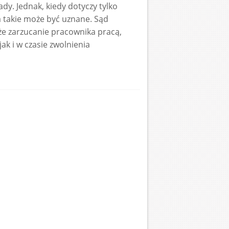
ady. Jednak, kiedy dotyczy tylko
 takie może być uznane. Sąd
że zarzucanie pracownika pracą,
ak i w czasie zwolnienia