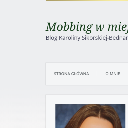
Mobbing w miej
Blog Karoliny Sikorskiej-Bedna
STRONA GŁÓWNA
O MNIE