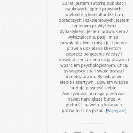
20 lat. Jestem autorką publikacji
naukowych, opinii prawnych,
wieloletnią konsultantką firm
doradczych i szkoleniowych. Jestem
cenionym praktykiem i
dydaktykiem. Jestem prawnikiem z
wykształcenia, pasji, misji i
powołania. Moją misją jest pomoc
prawna udzielana klientom
poprzez połączenie wiedzy i
doświadczenia z edukacją prawną i
wparciem psychologicznym. Chcę,
by wszyscy znali swoje prawa i
przepisy prawa. By byli pewni
siebie i asertywni. Bowiem wiedza
buduje pewność siebie!
Asertywność pomaga przetrwać
nawet największe burze! A
godność, nawet na kolanach
pozwala iść na przód.
[Więcej >>>]