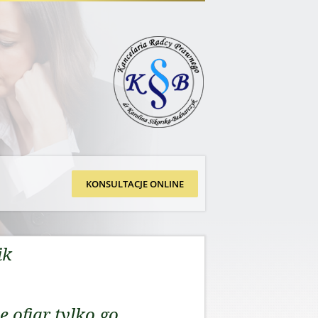
KONSULTACJE ONLINE
ik
 ofiar tylko go