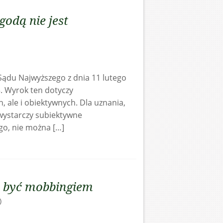
odą nie jest
ądu Najwyższego z dnia 11 lutego
13. Wyrok ten dotyczy
 ale i obiektywnych. Dla uznania,
wystarczy subiektywne
o, nie można […]
 być mobbingiem
)