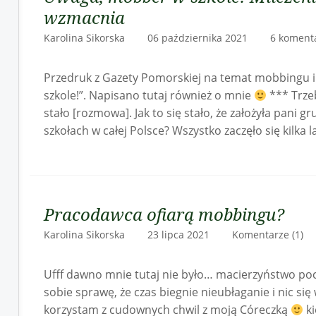
wzmacnia
Karolina Sikorska 06 października 2021
6 koment
Przedruk z Gazety Pomorskiej na temat mobbingu 
szkole!”. Napisano tutaj również o mnie
*** Trzeb
stało [rozmowa]. Jak to się stało, że założyła pani
szkołach w całej Polsce? Wszystko zaczęło się kilka
Pracodawca ofiarą mobbingu?
Karolina Sikorska 23 lipca 2021
Komentarze (1)
Ufff dawno mnie tutaj nie było… macierzyństwo poc
sobie sprawę, że czas biegnie nieubłaganie i nic się
korzystam z cudownych chwil z moją Córeczką
ki