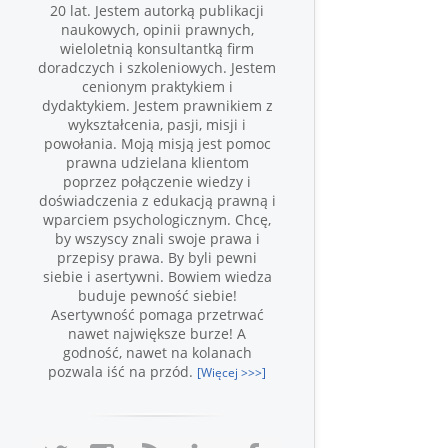
20 lat. Jestem autorką publikacji
naukowych, opinii prawnych,
wieloletnią konsultantką firm
doradczych i szkoleniowych. Jestem
cenionym praktykiem i
dydaktykiem. Jestem prawnikiem z
wykształcenia, pasji, misji i
powołania. Moją misją jest pomoc
prawna udzielana klientom
poprzez połączenie wiedzy i
doświadczenia z edukacją prawną i
wparciem psychologicznym. Chcę,
by wszyscy znali swoje prawa i
przepisy prawa. By byli pewni
siebie i asertywni. Bowiem wiedza
buduje pewność siebie!
Asertywność pomaga przetrwać
nawet największe burze! A
godność, nawet na kolanach
pozwala iść na przód.
[Więcej >>>]