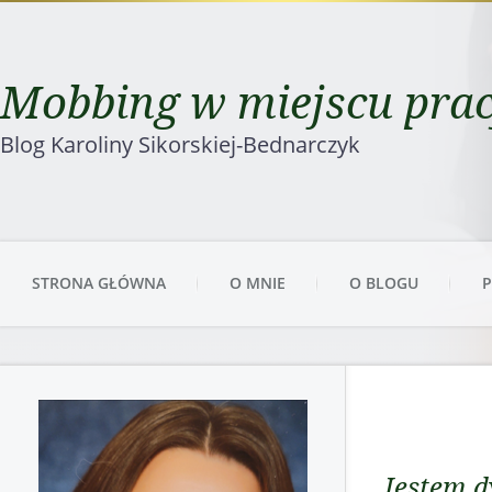
Mobbing w miejscu pra
Blog Karoliny Sikorskiej-Bednarczyk
STRONA GŁÓWNA
O MNIE
O BLOGU
P
Jestem 