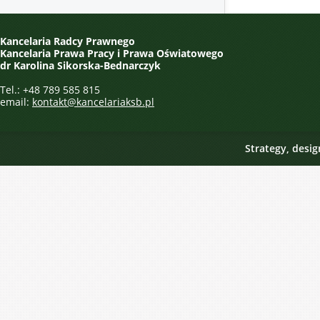
Kancelaria Radcy Prawnego
Kancelaria Prawa Pracy i Prawa Oświatowego
dr Karolina Sikorska-Bednarczyk
Tel.: +48 789 585 815
email:
kontakt@kancelariaksb.pl
Strategy, desi