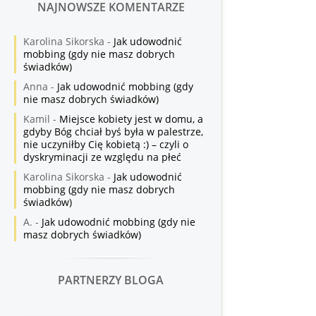
NAJNOWSZE KOMENTARZE
Karolina Sikorska
-
Jak udowodnić
mobbing (gdy nie masz dobrych
świadków)
Anna
-
Jak udowodnić mobbing (gdy
nie masz dobrych świadków)
Kamil
-
Miejsce kobiety jest w domu, a
gdyby Bóg chciał byś była w palestrze,
nie uczyniłby Cię kobietą :) – czyli o
dyskryminacji ze względu na płeć
Karolina Sikorska
-
Jak udowodnić
mobbing (gdy nie masz dobrych
świadków)
A.
-
Jak udowodnić mobbing (gdy nie
masz dobrych świadków)
PARTNERZY BLOGA