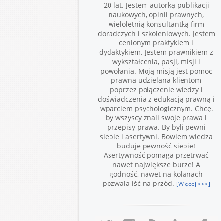
20 lat. Jestem autorką publikacji
naukowych, opinii prawnych,
wieloletnią konsultantką firm
doradczych i szkoleniowych. Jestem
cenionym praktykiem i
dydaktykiem. Jestem prawnikiem z
wykształcenia, pasji, misji i
powołania. Moją misją jest pomoc
prawna udzielana klientom
poprzez połączenie wiedzy i
doświadczenia z edukacją prawną i
wparciem psychologicznym. Chcę,
by wszyscy znali swoje prawa i
przepisy prawa. By byli pewni
siebie i asertywni. Bowiem wiedza
buduje pewność siebie!
Asertywność pomaga przetrwać
nawet największe burze! A
godność, nawet na kolanach
pozwala iść na przód.
[Więcej >>>]