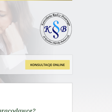
KONSULTACJE ONLINE
pracodawcę?