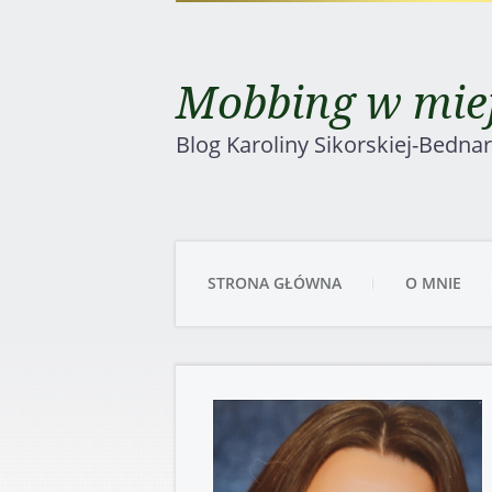
Mobbing w miej
Blog Karoliny Sikorskiej-Bedna
STRONA GŁÓWNA
O MNIE