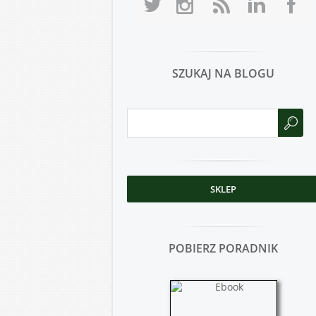
SZUKAJ NA BLOGU
SKLEP
POBIERZ PORADNIK