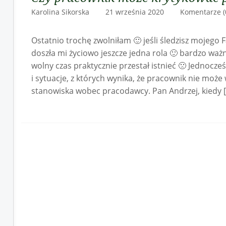
Karolina Sikorska 21 września 2020
Komentarze (
Ostatnio trochę zwolniłam 🙂 jeśli śledzisz mojego
doszła mi życiowo jeszcze jedna rola 🙂 bardzo wa
wolny czas praktycznie przestał istnieć 🙁 Jednocze
i sytuacje, z których wynika, że pracownik nie mo
stanowiska wobec pracodawcy. Pan Andrzej, kiedy 