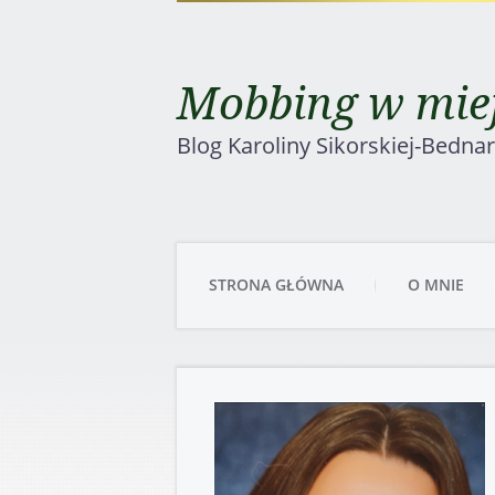
Mobbing w miej
Blog Karoliny Sikorskiej-Bedna
STRONA GŁÓWNA
O MNIE