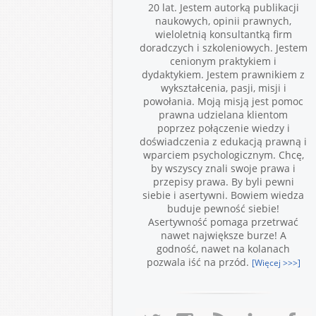
20 lat. Jestem autorką publikacji
naukowych, opinii prawnych,
wieloletnią konsultantką firm
doradczych i szkoleniowych. Jestem
cenionym praktykiem i
dydaktykiem. Jestem prawnikiem z
wykształcenia, pasji, misji i
powołania. Moją misją jest pomoc
prawna udzielana klientom
poprzez połączenie wiedzy i
doświadczenia z edukacją prawną i
wparciem psychologicznym. Chcę,
by wszyscy znali swoje prawa i
przepisy prawa. By byli pewni
siebie i asertywni. Bowiem wiedza
buduje pewność siebie!
Asertywność pomaga przetrwać
nawet największe burze! A
godność, nawet na kolanach
pozwala iść na przód.
[Więcej >>>]