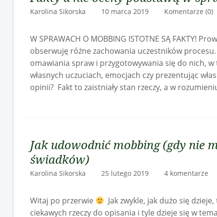
Karolina Sikorska 10 marca 2019
Komentarze (0)
W SPRAWACH O MOBBING ISTOTNE SĄ FAKTY! Prow
obserwuję różne zachowania uczestników procesu. 
omawiania spraw i przygotowywania się do nich, w 
własnych uczuciach, emocjach czy prezentując własn
opinii? Fakt to zaistniały stan rzeczy, a w rozumie
Jak udowodnić mobbing (gdy nie 
świadków)
Karolina Sikorska 25 lutego 2019
4 komentarze
Witaj po przerwie
Jak zwykle, jak dużo się dzieje, 
ciekawych rzeczy do opisania i tyle dzieje się w t