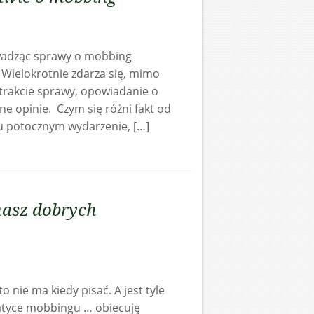
adząc sprawy o mobbing
Wielokrotnie zdarza się, mimo
trakcie sprawy, opowiadanie o
e opinie. Czym się różni fakt od
niu potocznym wydarzenie, […]
masz dobrych
to nie ma kiedy pisać. A jest tyle
ematyce mobbingu … obiecuję