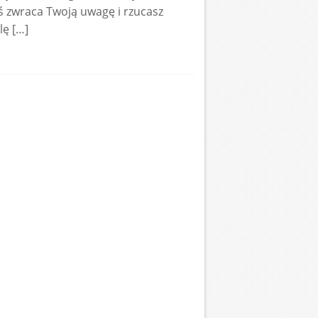
ś zwraca Twoją uwagę i rzucasz
lę […]