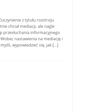
uczynienie z tytułu rozstroju
e chciał mediacji, ale nagle
Etap przesłuchania informacyjnego
. Wobec nastawienia na mediację i
yśli, wypowiedzieć się, jak […]