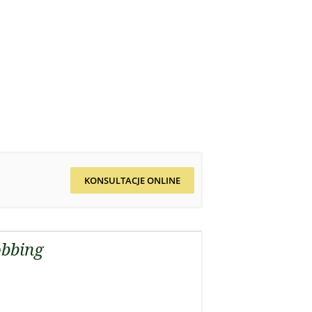
KONSULTACJE ONLINE
bbing