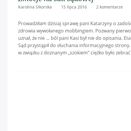
Karolina Sikorska 15 lipca 2016
2 komentarze
Prowadziłam dzisiaj sprawę pani Katarzyny o zadość
zdrowia wywołanego mobbingiem. Pozwany pierwotni
uznał, że nie … ból pani Kasi był nie do opisania. 
Sąd przystąpił do słuchania informacyjnego strony
w związku z doznanym „szokiem” ciężko było zebrać m