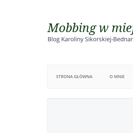
Mobbing w miej
Blog Karoliny Sikorskiej-Bedna
STRONA GŁÓWNA
O MNIE