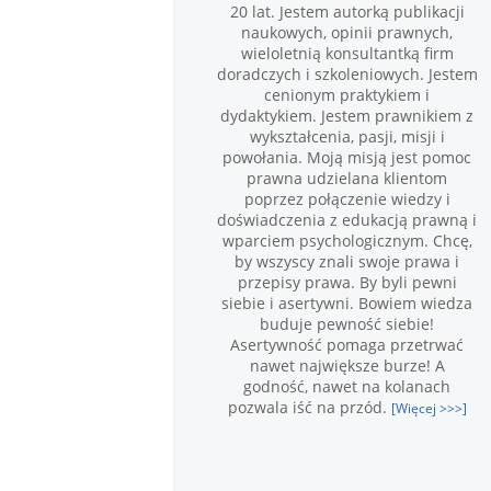
20 lat. Jestem autorką publikacji
naukowych, opinii prawnych,
wieloletnią konsultantką firm
doradczych i szkoleniowych. Jestem
cenionym praktykiem i
dydaktykiem. Jestem prawnikiem z
wykształcenia, pasji, misji i
powołania. Moją misją jest pomoc
prawna udzielana klientom
poprzez połączenie wiedzy i
doświadczenia z edukacją prawną i
wparciem psychologicznym. Chcę,
by wszyscy znali swoje prawa i
przepisy prawa. By byli pewni
siebie i asertywni. Bowiem wiedza
buduje pewność siebie!
Asertywność pomaga przetrwać
nawet największe burze! A
godność, nawet na kolanach
pozwala iść na przód.
[Więcej >>>]