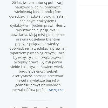
20 lat. Jestem autorką publikacji
naukowych, opinii prawnych,
wieloletnią konsultantką firm
doradczych i szkoleniowych. Jestem
cenionym praktykiem i
dydaktykiem. Jestem prawnikiem z
wykształcenia, pasji, misji i
powołania. Moją misją jest pomoc
prawna udzielana klientom
poprzez połączenie wiedzy i
doświadczenia z edukacją prawną i
wparciem psychologicznym. Chcę,
by wszyscy znali swoje prawa i
przepisy prawa. By byli pewni
siebie i asertywni. Bowiem wiedza
buduje pewność siebie!
Asertywność pomaga przetrwać
nawet największe burze! A
godność, nawet na kolanach
pozwala iść na przód.
[Więcej >>>]