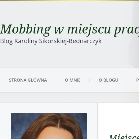
Mobbing w miejscu pra
Blog Karoliny Sikorskiej-Bednarczyk
STRONA GŁÓWNA
O MNIE
O BLOGU
P
Miejsc