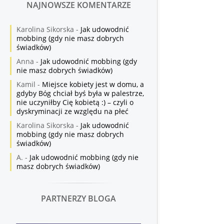
NAJNOWSZE KOMENTARZE
Karolina Sikorska
-
Jak udowodnić
mobbing (gdy nie masz dobrych
świadków)
Anna
-
Jak udowodnić mobbing (gdy
nie masz dobrych świadków)
Kamil
-
Miejsce kobiety jest w domu, a
gdyby Bóg chciał byś była w palestrze,
nie uczyniłby Cię kobietą :) – czyli o
dyskryminacji ze względu na płeć
Karolina Sikorska
-
Jak udowodnić
mobbing (gdy nie masz dobrych
świadków)
A.
-
Jak udowodnić mobbing (gdy nie
masz dobrych świadków)
PARTNERZY BLOGA