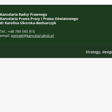
Kancelaria Radcy Prawnego
Kancelaria Prawa Pracy i Prawa Oświatowego
dr Karolina Sikorska-Bednarczyk
Tel.: +48 789 585 815
email:
kontakt@kancelariaksb.pl
Strategy, desi