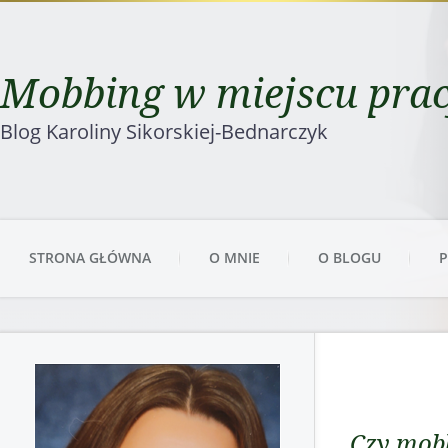
Mobbing w miejscu pra
Blog Karoliny Sikorskiej-Bednarczyk
STRONA GŁÓWNA
O MNIE
O BLOGU
P
Czy mobb