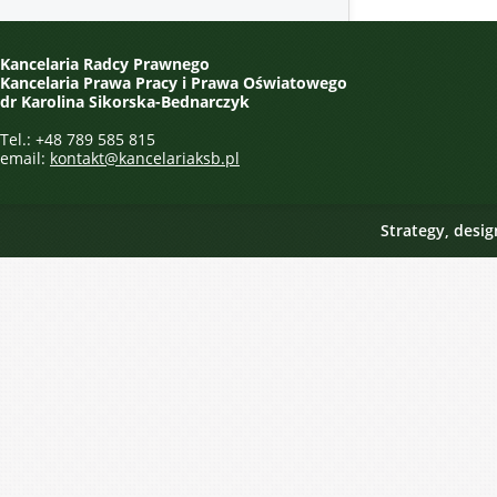
Kancelaria Radcy Prawnego
Kancelaria Prawa Pracy i Prawa Oświatowego
dr Karolina Sikorska-Bednarczyk
Tel.: +48 789 585 815
email:
kontakt@kancelariaksb.pl
Strategy, desi