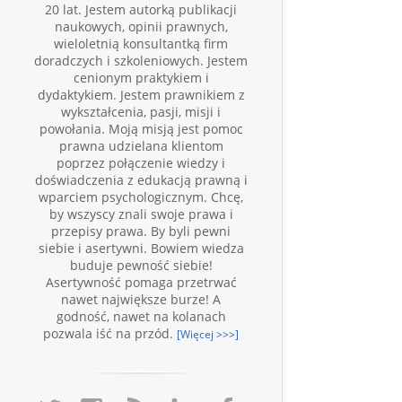
20 lat. Jestem autorką publikacji
naukowych, opinii prawnych,
wieloletnią konsultantką firm
doradczych i szkoleniowych. Jestem
cenionym praktykiem i
dydaktykiem. Jestem prawnikiem z
wykształcenia, pasji, misji i
powołania. Moją misją jest pomoc
prawna udzielana klientom
poprzez połączenie wiedzy i
doświadczenia z edukacją prawną i
wparciem psychologicznym. Chcę,
by wszyscy znali swoje prawa i
przepisy prawa. By byli pewni
siebie i asertywni. Bowiem wiedza
buduje pewność siebie!
Asertywność pomaga przetrwać
nawet największe burze! A
godność, nawet na kolanach
pozwala iść na przód.
[Więcej >>>]