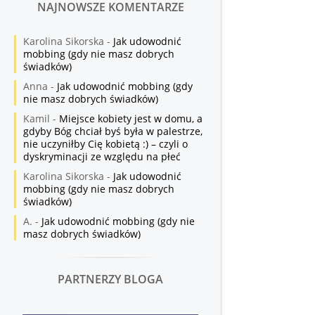
NAJNOWSZE KOMENTARZE
Karolina Sikorska
-
Jak udowodnić
mobbing (gdy nie masz dobrych
świadków)
Anna
-
Jak udowodnić mobbing (gdy
nie masz dobrych świadków)
Kamil
-
Miejsce kobiety jest w domu, a
gdyby Bóg chciał byś była w palestrze,
nie uczyniłby Cię kobietą :) – czyli o
dyskryminacji ze względu na płeć
Karolina Sikorska
-
Jak udowodnić
mobbing (gdy nie masz dobrych
świadków)
A.
-
Jak udowodnić mobbing (gdy nie
masz dobrych świadków)
PARTNERZY BLOGA