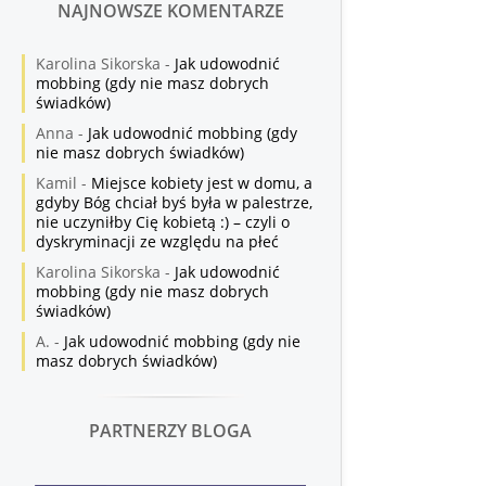
NAJNOWSZE KOMENTARZE
Karolina Sikorska
-
Jak udowodnić
mobbing (gdy nie masz dobrych
świadków)
Anna
-
Jak udowodnić mobbing (gdy
nie masz dobrych świadków)
Kamil
-
Miejsce kobiety jest w domu, a
gdyby Bóg chciał byś była w palestrze,
nie uczyniłby Cię kobietą :) – czyli o
dyskryminacji ze względu na płeć
Karolina Sikorska
-
Jak udowodnić
mobbing (gdy nie masz dobrych
świadków)
A.
-
Jak udowodnić mobbing (gdy nie
masz dobrych świadków)
PARTNERZY BLOGA