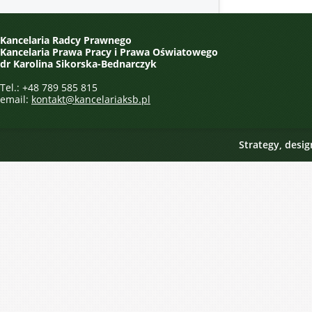
Kancelaria Radcy Prawnego
Kancelaria Prawa Pracy i Prawa Oświatowego
dr Karolina Sikorska-Bednarczyk
Tel.: +48 789 585 815
email:
kontakt@kancelariaksb.pl
Strategy, desi