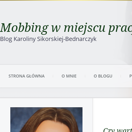
Mobbing w miejscu pra
Blog Karoliny Sikorskiej-Bednarczyk
STRONA GŁÓWNA
O MNIE
O BLOGU
P
Czy wart