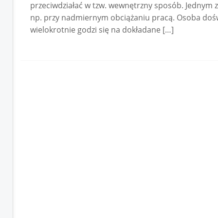
przeciwdziałać w tzw. wewnętrzny sposób. Jednym z 
np. przy nadmiernym obciążaniu pracą. Osoba do
wielokrotnie godzi się na dokładane […]