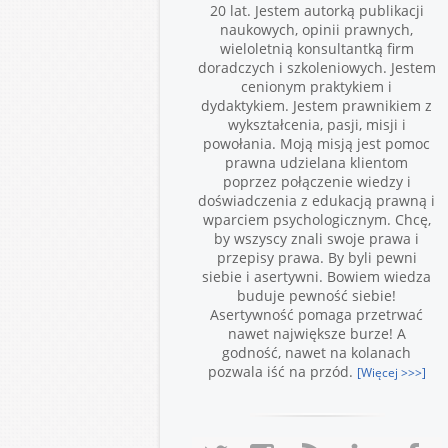
20 lat. Jestem autorką publikacji
naukowych, opinii prawnych,
wieloletnią konsultantką firm
doradczych i szkoleniowych. Jestem
cenionym praktykiem i
dydaktykiem. Jestem prawnikiem z
wykształcenia, pasji, misji i
powołania. Moją misją jest pomoc
prawna udzielana klientom
poprzez połączenie wiedzy i
doświadczenia z edukacją prawną i
wparciem psychologicznym. Chcę,
by wszyscy znali swoje prawa i
przepisy prawa. By byli pewni
siebie i asertywni. Bowiem wiedza
buduje pewność siebie!
Asertywność pomaga przetrwać
nawet największe burze! A
godność, nawet na kolanach
pozwala iść na przód.
[Więcej >>>]