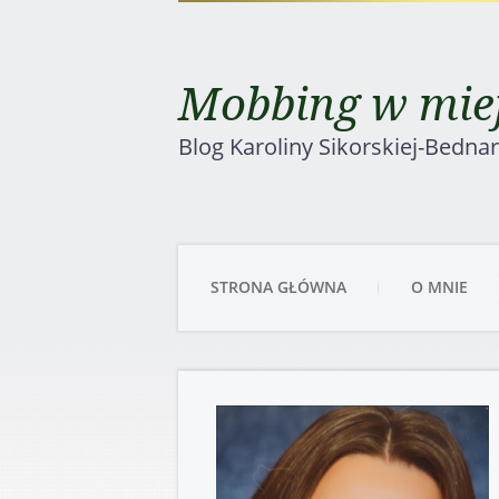
Mobbing w miej
Blog Karoliny Sikorskiej-Bedna
STRONA GŁÓWNA
O MNIE