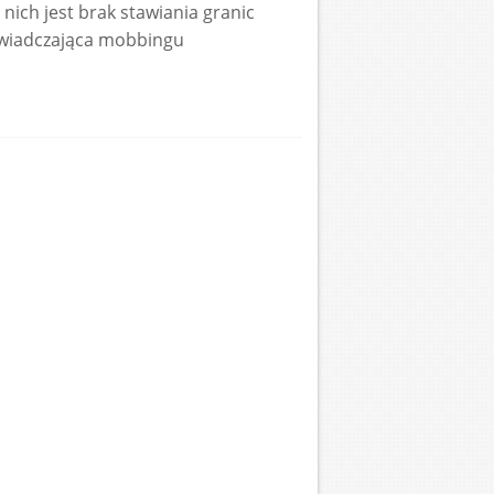
nich jest brak stawiania granic
świadczająca mobbingu