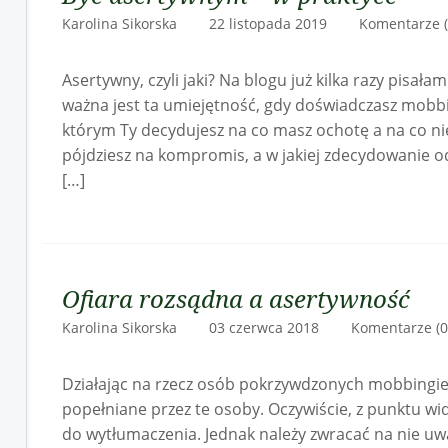
Karolina Sikorska 22 listopada 2019
Komentarze (
Asertywny, czyli jaki? Na blogu już kilka razy pisałam
ważna jest ta umiejętność, gdy doświadczasz mobb
którym Ty decydujesz na co masz ochotę a na co nie m
pójdziesz na kompromis, a w jakiej zdecydowanie o
[…]
Ofiara rozsądna a asertywność
Karolina Sikorska 03 czerwca 2018
Komentarze (0
Działając na rzecz osób pokrzywdzonych mobbingi
popełniane przez te osoby. Oczywiście, z punktu w
do wytłumaczenia. Jednak należy zwracać na nie u